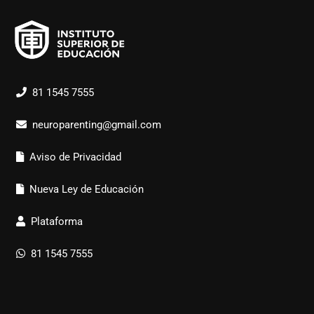
81 1545 7555
neuroparenting@gmail.com
Aviso de Privacidad
Nueva Ley de Educación
Plataforma
81 1545 7555